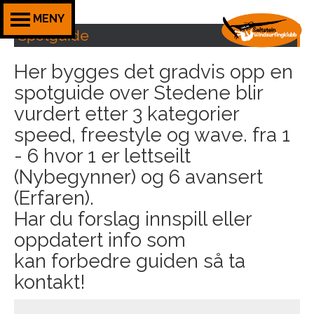
MENY
Spotguide
Her bygges det gradvis opp en
spotguide over Stedene blir
vurdert etter 3 kategorier
speed, freestyle og wave. fra 1
- 6 hvor 1 er lettseilt
(Nybegynner) og 6 avansert
(Erfaren).
Har du forslag innspill eller
oppdatert info som
kan forbedre guiden så ta
kontakt!