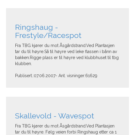
Ringshaug -
Frestyle/Racespot
Fra TBG kjører du mot Åsgårdstrand.Ved Plantasjen
tar du til høyre.Så til høyre ved leke flassen i bånn av
bakken.Rigge plass er til høyre ved klubbhuset til tbg
klubben.
Publisert.:07.06.2007- Ant. visninger:61629
Skallevold - Wavespot
Fra TBG kjører du mot Åsgårdstrand.Ved Plantasjen
tar du til høyre. Følg veien forbi Ringshaug etter ca 1