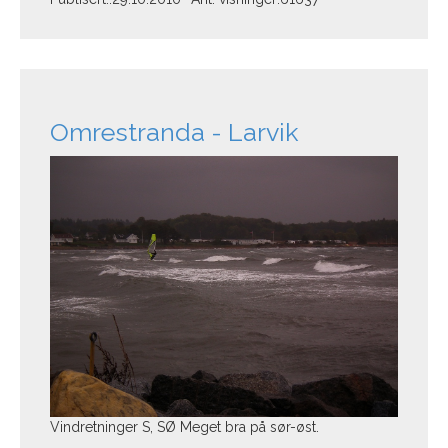
Omrestranda - Larvik
Vindretninger S, SØ Meget bra på sør-øst.