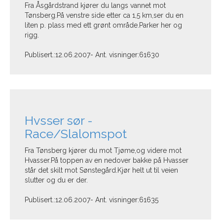
Fra Åsgårdstrand kjører du langs vannet mot
Tønsberg.På venstre side etter ca 1,5 km,ser du en
liten p. plass med ett grønt område.Parker her og
rigg.
Publisert.:12.06.2007- Ant. visninger:61630
Hvsser sør -
Race/Slalomspot
Fra Tønsberg kjører du mot Tjøme,og videre mot
Hvasser.På toppen av en nedover bakke på Hvasser
står det skilt mot Sønstegård.Kjør helt ut til veien
slutter og du er der.
Publisert.:12.06.2007- Ant. visninger:61635