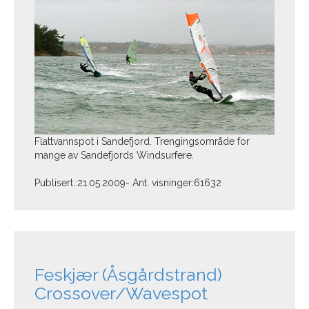
Flattvannspot i Sandefjord. Trengingsområde for
mange av Sandefjords Windsurfere.
Publisert.:21.05.2009- Ant. visninger:61632
Feskjær (Åsgårdstrand)
Crossover/Wavespot