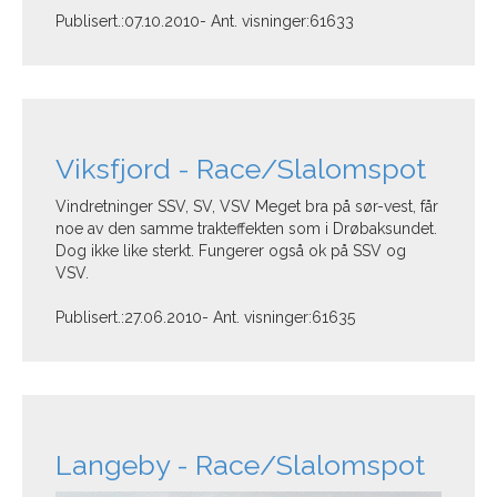
Publisert.:07.10.2010- Ant. visninger:61633
Viksfjord - Race/Slalomspot
Vindretninger SSV, SV, VSV Meget bra på sør-vest, får
noe av den samme trakteffekten som i Drøbaksundet.
Dog ikke like sterkt. Fungerer også ok på SSV og
VSV.
Publisert.:27.06.2010- Ant. visninger:61635
Langeby - Race/Slalomspot